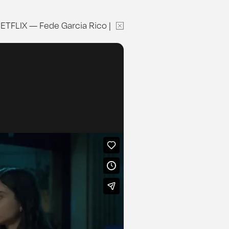
ETFLIX
—
Fede Garcia Rico
|