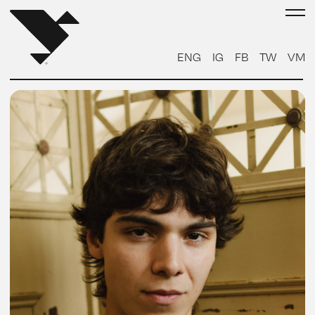
ENG
IG
FB
TW
VM